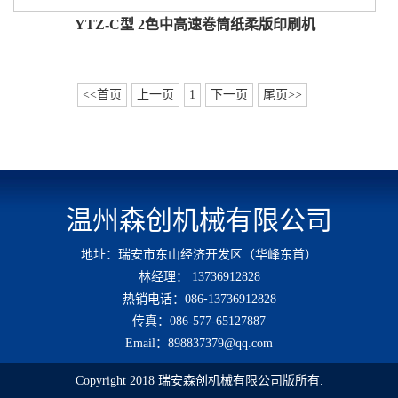
YTZ-C型 2色中高速卷筒纸柔版印刷机
<<首页
上一页
1
下一页
尾页>>
温州森创机械有限公司
地址：瑞安市东山经济开发区（华峰东首）
林经理： 13736912828
热销电话：086-13736912828
传真：086-577-65127887
Email：898837379@qq.com
Copyright 2018 瑞安森创机械有限公司版所有.