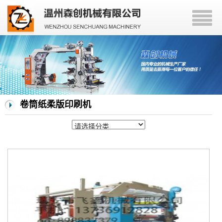
卷筒纸柔版印刷机